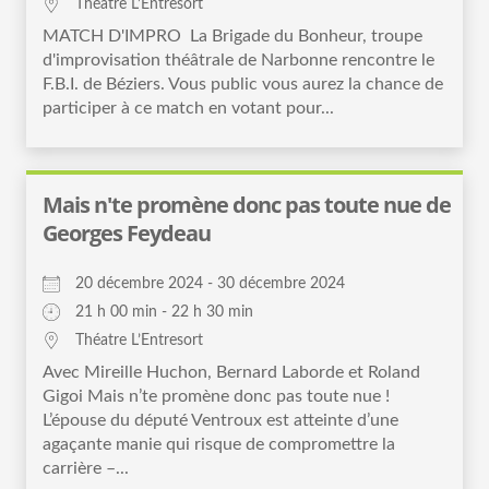
Théatre L’Entresort
MATCH D'IMPRO La Brigade du Bonheur, troupe
d'improvisation théâtrale de Narbonne rencontre le
F.B.I. de Béziers. Vous public vous aurez la chance de
participer à ce match en votant pour...
Mais n'te promène donc pas toute nue de
Georges Feydeau
20 décembre 2024 - 30 décembre 2024
21 h 00 min - 22 h 30 min
Théatre L’Entresort
Avec Mireille Huchon, Bernard Laborde et Roland
Gigoi Mais n’te promène donc pas toute nue !
L’épouse du député Ventroux est atteinte d’une
agaçante manie qui risque de compromettre la
carrière –...