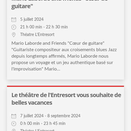
guitare"
5 juillet 2024
21 h 00 min - 22 h 30 min
Théatre L’Entresort
Mario Laborde and Friends "Cœur de guitare"
"Guitariste compositeur aux croisements blues Jazz
depuis longtemps affirmés, Mario Laborde nous
propose un voyage et un jeu authentique basé sur
l'improvisation" Mario...
Le théâtre de l'Entresort vous souhaite de
belles vacances
7 juillet 2024 - 8 septembre 2024
0 h 00 min - 23 h 45 min