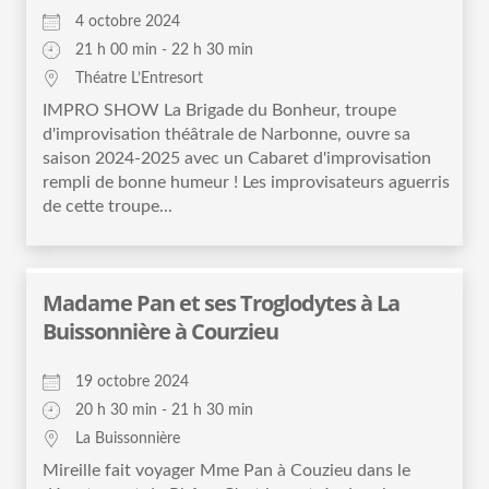
4 octobre 2024
21 h 00 min - 22 h 30 min
Théatre L’Entresort
IMPRO SHOW La Brigade du Bonheur, troupe
d'improvisation théâtrale de Narbonne, ouvre sa
saison 2024-2025 avec un Cabaret d'improvisation
rempli de bonne humeur ! Les improvisateurs aguerris
de cette troupe...
Madame Pan et ses Troglodytes à La
Buissonnière à Courzieu
19 octobre 2024
20 h 30 min - 21 h 30 min
La Buissonnière
Mireille fait voyager Mme Pan à Couzieu dans le