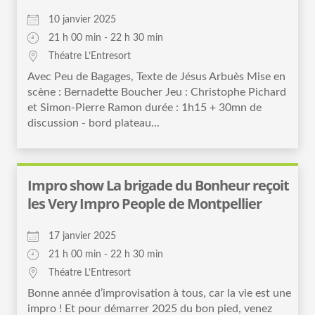
10 janvier 2025
21 h 00 min - 22 h 30 min
Théatre L’Entresort
Avec Peu de Bagages, Texte de Jésus Arbuès Mise en
scène : Bernadette Boucher Jeu : Christophe Pichard
et Simon-Pierre Ramon durée : 1h15 + 30mn de
discussion - bord plateau...
Impro show La brigade du Bonheur reçoit
les Very Impro People de Montpellier
17 janvier 2025
21 h 00 min - 22 h 30 min
Théatre L’Entresort
Bonne année d’improvisation à tous, car la vie est une
impro ! Et pour démarrer 2025 du bon pied, venez