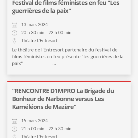
Festival de films féministes en feu "Les
guerrières de la paix"
13 mars 2024
20 h 30 min - 22 h 00 min
Théatre L’Entresort
Le théâtre de l'Entresort partenaire du festival de
films féministes en feu présente "les guerrières de la
paix" ...
"RENCONTRE D'IMPRO La Brigade du
Bonheur de Narbonne versus Les
Kaméléons de Mazère"
15 mars 2024
21 h 00 min - 22 h 30 min
Théatre L’Entresort