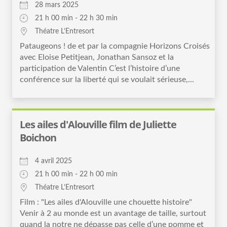
28 mars 2025
21 h 00 min - 22 h 30 min
Théatre L’Entresort
Pataugeons ! de et par la compagnie Horizons Croisés
avec Eloise Petitjean, Jonathan Sansoz et la
participation de Valentin C’est l’histoire d’une
conférence sur la liberté qui se voulait sérieuse,...
Les ailes d'Alouville film de Juliette
Boichon
4 avril 2025
21 h 00 min - 22 h 00 min
Théatre L’Entresort
Film : "Les ailes d'Alouville une chouette histoire"
Venir à 2 au monde est un avantage de taille, surtout
quand la notre ne dépasse pas celle d’une pomme et