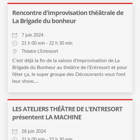
Rencontre d'improvisation théâtrale de
La Brigade du bonheur
7 juin 2024
21 h 00 min - 22 h 30 min
Théatre L’Entresort
C'est déjà la fin de la saison d'improvisation de La
Brigade du Bonheur au théâtre de l'Entresort et pour
fêter ça, le super groupe des Découvrants vous font
leur show,...
LES ATELIERS THÉÂTRE DE L'ENTRESORT
présentent LA MACHINE
28 juin 2024
21 h 00 min - 22 h 30 min