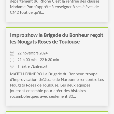
département du Rhône C'est la rentrée des classes.
Madame Pan s'apprête à enseigner à ses élèves de
CM2 tout ce qu'il...
Impro show la Brigade du Bonheur reçoit
les Nougats Roses de Toulouse
22 novembre 2024
21 h 00 min - 22 h 30 min
Théatre L’Entresort
MATCH D'IMPRO La Brigade du Bonheur, troupe
d'improvisation théâtrale de Narbonne rencontre Les
Nougats Roses de Toulouse. Les deux équipes
joueront ensemble pour créer des histoires
rocambolesques avec seulement 30...