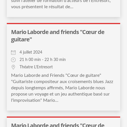
suivi l'atelier de formation d'acteurs de l'Entresort,
vous présentent le résultat de...
Mario Laborde and friends "Cœur de
guitare"
4 juillet 2024
21 h 00 min - 22 h 30 min
Théatre L’Entresort
Mario Laborde and Friends "Cœur de guitare"
"Guitariste compositeur aux croisements blues Jazz
depuis longtemps affirmés, Mario Laborde nous
propose un voyage et un jeu authentique basé sur
l'improvisation" Mario...
Mario Laborde and friends "Cœur de