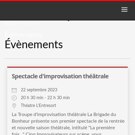
HOME
ÉVÈNEMENTS
Évènements
Évènements
Spectacle d'improvisation théâtrale
22 septembre 2023
20 h 30 min - 22 h 30 min
Théatre L’Entresort
La Troupe d'improvisation théâtrale La Brigade du
Bonheur présente son premier spectacle de la rentrée
et nouvelle saison théâtrale, intitulé "La première
fois..." Cinq Improvisateurs sur scène vous