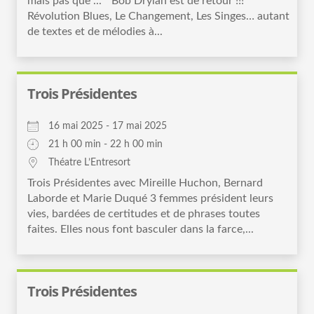
mais pas que ... " Bob Drylan est de retour !!!
Révolution Blues, Le Changement, Les Singes… autant
de textes et de mélodies à...
Trois Présidentes
16 mai 2025 - 17 mai 2025
21 h 00 min - 22 h 00 min
Théatre L’Entresort
Trois Présidentes avec Mireille Huchon, Bernard
Laborde et Marie Duqué 3 femmes président leurs
vies, bardées de certitudes et de phrases toutes
faites. Elles nous font basculer dans la farce,...
Trois Présidentes