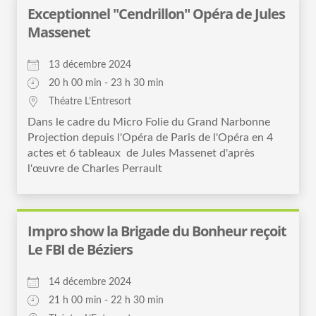
Exceptionnel "Cendrillon" Opéra de Jules
Massenet
13 décembre 2024
20 h 00 min - 23 h 30 min
Théatre L’Entresort
Dans le cadre du Micro Folie du Grand Narbonne
Projection depuis l'Opéra de Paris de l'Opéra en 4
actes et 6 tableaux de Jules Massenet d'après
l'œuvre de Charles Perrault
Impro show la Brigade du Bonheur reçoit
Le FBI de Béziers
14 décembre 2024
21 h 00 min - 22 h 30 min