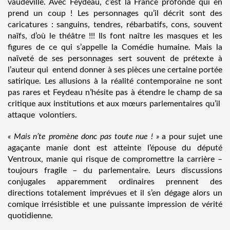
vaudeville. Avec Feydeau, c’est la France profonde qui en
prend un coup ! Les personnages qu’il décrit sont des
caricatures : sanguins, tendres, rébarbatifs, cons, souvent
naïfs, d’où le théâtre !!! Ils font naître les masques et les
figures de ce qui s’appelle la Comédie humaine. Mais la
naïveté de ses personnages sert souvent de prétexte à
l’auteur qui entend donner à ses pièces une certaine portée
satirique. Les allusions à la réalité contemporaine ne sont
pas rares et Feydeau n’hésite pas à étendre le champ de sa
critique aux institutions et aux mœurs parlementaires qu’il
attaque volontiers.
« Mais n’te promène donc pas toute nue ! »
a pour sujet une
agaçante manie dont est atteinte l’épouse du député
Ventroux, manie qui risque de compromettre la carrière –
toujours fragile – du parlementaire. Leurs discussions
conjugales apparemment ordinaires prennent des
directions totalement imprévues et il s’en dégage alors un
comique irrésistible et une puissante impression de vérité
quotidienne.