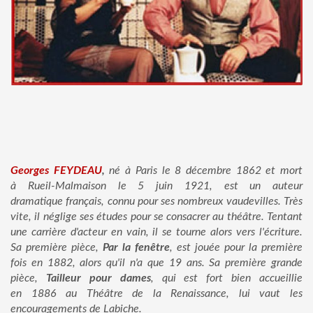
Georges FEYDEAU
,
né à Paris le 8 décembre 1862 et mort
à Rueil-Malmaison le 5 juin 1921, est un auteur
dramatique français, connu pour ses nombreux vaudevilles. Très
vite, il néglige ses études pour se consacrer au théâtre. Tentant
une carrière d'acteur en vain, il se tourne alors vers l'écriture.
Sa première pièce,
Par la fenêtre
, est jouée pour la première
fois en 1882, alors qu'il n'a que 19 ans. Sa première grande
pièce,
Tailleur pour dames
, qui est fort bien accueillie
en 1886 au Théâtre de la Renaissance, lui vaut les
encouragements de Labiche.