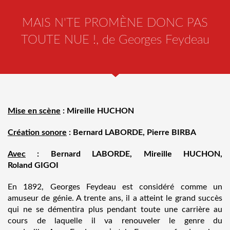
MAIS N'TE PROMÈNE DONC PAS
TOUTE NUE !, de Georges Feydeau
Mise en scène
: Mireille HUCHON
Création sonore
: Bernard LABORDE, Pierre BIRBA
Avec
: Bernard LABORDE, Mireille HUCHON,
Roland GIGOI
En 1892, Georges Feydeau est considéré comme un
amuseur de génie. A trente ans, il a atteint le grand succès
qui ne se démentira plus pendant toute une carrière au
cours de laquelle il va renouveler le genre du