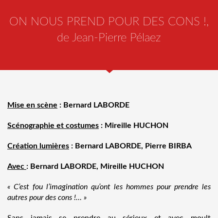
ON NOUS PREND POUR DES CONS !,
de Jean-Pierre Pélaez
Mise en scène
: Bernard LABORDE
Scénographie et costumes
: Mireille HUCHON
Création lumières
: Bernard LABORDE, Pierre BIRBA
Avec
: Bernard LABORDE, Mireille HUCHON
« C’est fou l’imagination qu’ont les hommes pour prendre les
autres pour des cons !… »