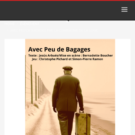
HOME
ÉVÈNEMENT
AVEC PEU DE BAGAGES PAR LA COMPAGNIE DE LA LOUE
Avec Peu de Bagages par la compagnie
de la Loue