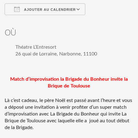
AJOUTER AU CALENDRIER
Télécharger ICS
Calendrier Google
iCalendar
Office 365
Outlook Live
OÙ
Théatre L’Entresort
26 quai de Lorraine, Narbonne, 11100
Match d’improvisation la Brigade du Bonheur invite la
Brique de Toulouse
Là c’est cadeau, le père Noël est passé avant l’heure et vous
a déposé une invitation à venir profiter d’un super match
d’improvisation avec La Brigade du Bonheur qui invite La
Brique de Toulouse avec laquelle elle a joué au tout début
de la Brigade.