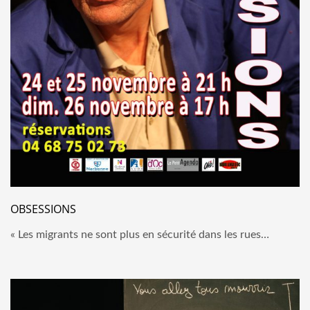
OBSESSIONS
« Les migrants ne sont plus en sécurité dans les rues…