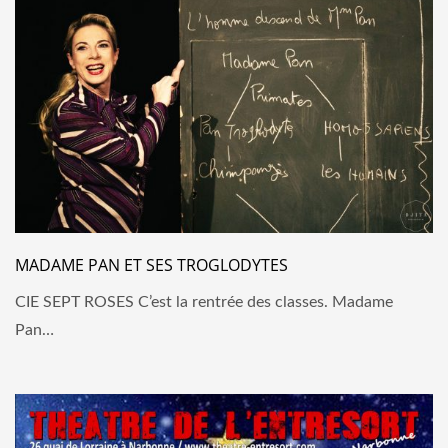
MADAME PAN ET SES TROGLODYTES
CIE SEPT ROSES C’est la rentrée des classes. Madame
Pan…