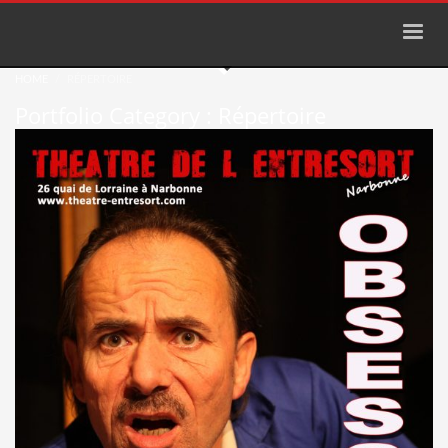
HOME
RÉPERTOIRE
Portfolio Category :
Répertoire