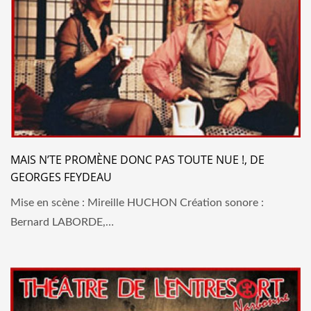
MAIS N’TE PROMÈNE DONC PAS TOUTE NUE !, DE
GEORGES FEYDEAU
Mise en scène : Mireille HUCHON Création sonore :
Bernard LABORDE,…