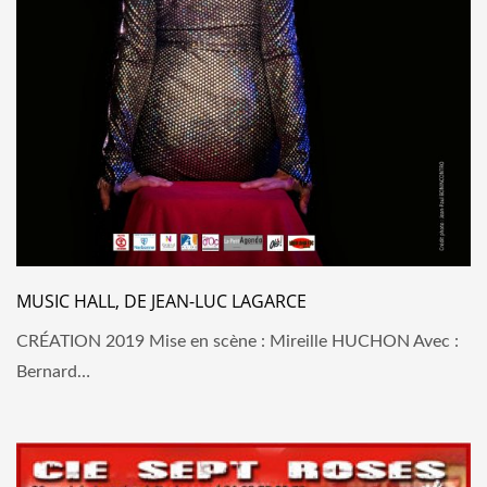
MUSIC HALL, DE JEAN-LUC LAGARCE
CRÉATION 2019 Mise en scène : Mireille HUCHON Avec :
Bernard…