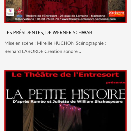
LES PRÉSIDENTES, DE WERNER SCHWAB
Mise en scène : Mireille HUCHON Scénographie :
Bernard LABORDE Création sonore…