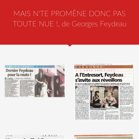
MAIS N'TE PROMÈNE DONC PAS
TOUTE NUE !, de Georges Feydeau