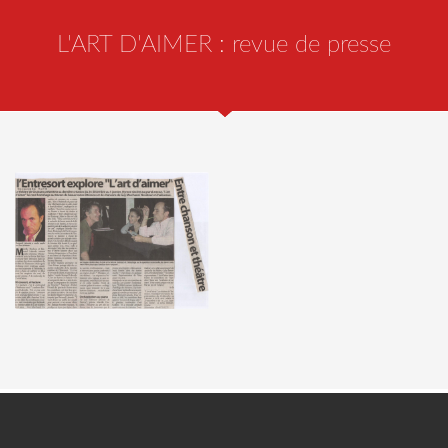
L'ART D'AIMER : revue de presse